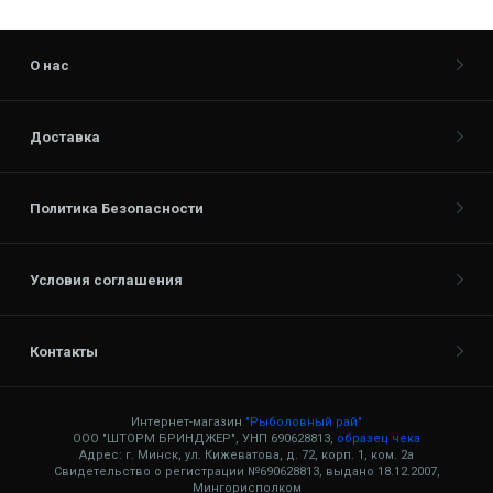
О нас
Доставка
Политика Безопасности
Условия соглашения
Контакты
Интернет-магазин
"Рыболовный рай"
ООО "ШТОРМ БРИНДЖЕР", УНП 690628813,
образец чека
Адрес: г. Минск, ул. Кижеватова, д. 72, корп. 1, ком. 2а
Свидетельство о регистрации №690628813, выдано 18.12.2007,
Мингорисполком