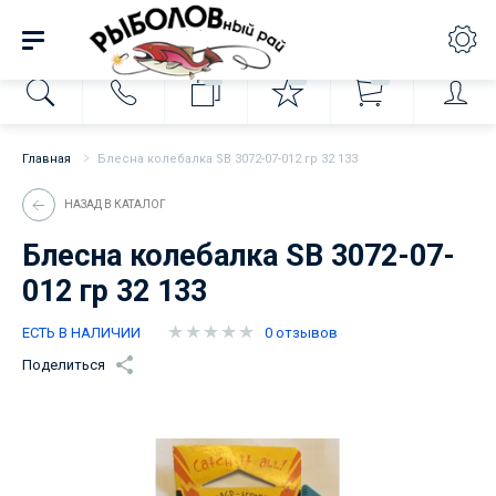
0
0
0
Главная
Блесна колебалка SB 3072-07-012 гр 32 133
НАЗАД В КАТАЛОГ
Блесна колебалка SB 3072-07-
012 гр 32 133
ЕСТЬ В НАЛИЧИИ
0 отзывов
Поделиться