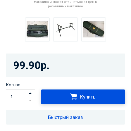
магазина и может отличаться от цен в
розничных магазинах
99.90р.
Кол-во
Купить
Быстрый заказ