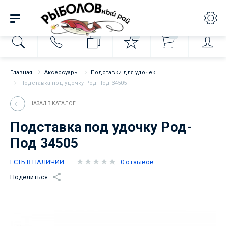
0
0
0
Главная
Аксессуары
Подставки для удочек
Подставка под удочку Род-Под 34505
НАЗАД В КАТАЛОГ
Подставка под удочку Род-
Под 34505
ЕСТЬ В НАЛИЧИИ
0 отзывов
Поделиться