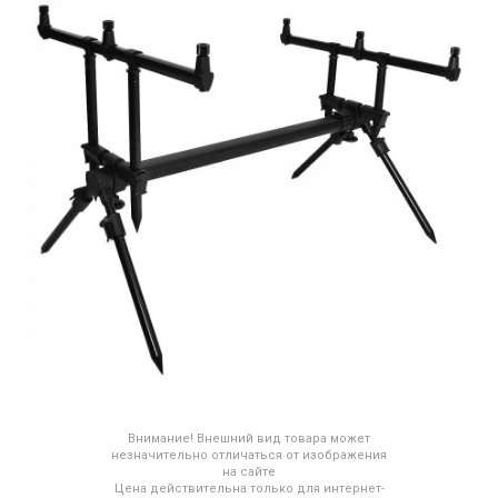
Внимание! Внешний вид товара может
незначительно отличаться от изображения
на сайте
Цена действительна только для интернет-