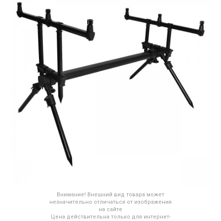
Внимание! Внешний вид товара может
незначительно отличаться от изображения
на сайте
Цена действительна только для интернет-