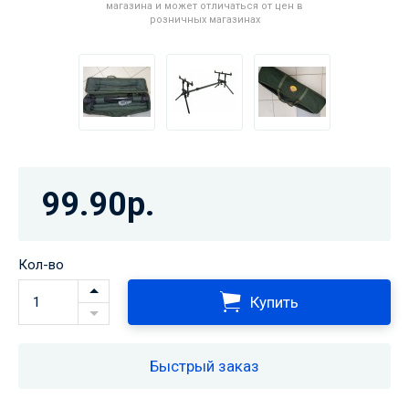
магазина и может отличаться от цен в
розничных магазинах
99.90р.
Кол-во
Купить
Быстрый заказ