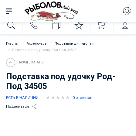
0
0
0
Главная
Аксессуары
Подставки для удочек
Подставка под удочку Род-Под 34505
НАЗАД В КАТАЛОГ
Подставка под удочку Род-
Под 34505
ЕСТЬ В НАЛИЧИИ
0 отзывов
Поделиться