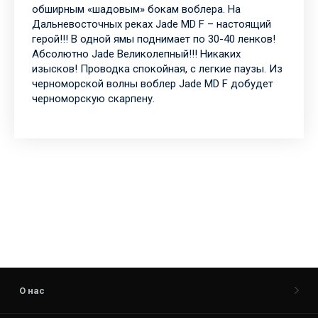
обширным «шадовым» бокам воблера. На
Дальневосточных реках Jade MD F – настоящий
герой!!! В одной ямы поднимает по 30-40 ленков!
Абсолютно Jade Великолепный!!! Никаких
изысков! Проводка спокойная, с легкие паузы. Из
черноморской волны воблер Jade MD F добудет
черноморскую скарпену.
О нас