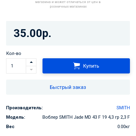
магазина и может отличаться от цен в
розничных магазинах
35.00р.
Кол-во
Купить
Быстрый заказ
Производитель:
SMITH
Модель:
Воблер SMITH Jade MD 43 F 19 4,3 гр 2,3 F
Вес
0.00кг