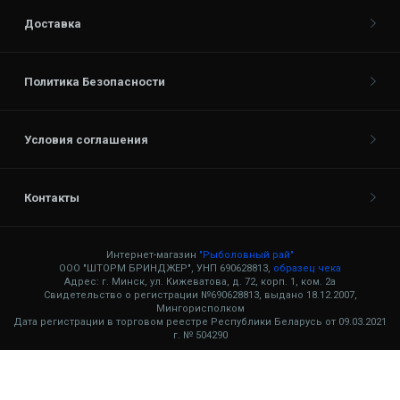
Доставка
Политика Безопасности
Условия соглашения
Контакты
Интернет-магазин
"Рыболовный рай"
ООО "ШТОРМ БРИНДЖЕР", УНП 690628813,
образец чека
Адрес: г. Минск, ул. Кижеватова, д. 72, корп. 1, ком. 2а
Свидетельство о регистрации №690628813, выдано 18.12.2007,
Мингорисполком
Дата регистрации в торговом реестре Республики Беларусь от 09.03.2021
г. № 504290