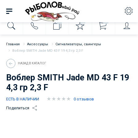
0
0
0
Главная
Аксессуары
Сигнализаторы, свингеры
Воблер SMITH Jade MD 43 F 19 4,3 гр 2,3 F
НАЗАД В КАТАЛОГ
Воблер SMITH Jade MD 43 F 19
4,3 гр 2,3 F
ЕСТЬ В НАЛИЧИИ
0 отзывов
Поделиться