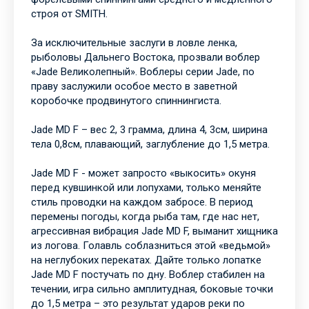
строя от SMITH.
За исключительные заслуги в ловле ленка,
рыболовы Дальнего Востока, прозвали воблер
«Jade Великолепный». Воблеры серии Jade, по
праву заслужили особое место в заветной
коробочке продвинутого спиннингиста.
Jade MD F – вес 2, 3 грамма, длина 4, 3см, ширина
тела 0,8см, плавающий, заглубление до 1,5 метра.
Jade MD F - может запросто «выкосить» окуня
перед кувшинкой или лопухами, только меняйте
стиль проводки на каждом забросе. В период
перемены погоды, когда рыба там, где нас нет,
агрессивная вибрация Jade MD F, выманит хищника
из логова. Голавль соблазниться этой «ведьмой»
на неглубоких перекатах. Дайте только лопатке
Jade MD F постучать по дну. Воблер стабилен на
течении, игра сильно амплитудная, боковые точки
до 1,5 метра – это результат ударов реки по