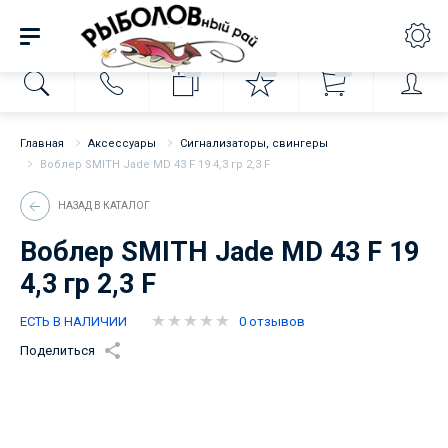
0
0
0
Главная
Аксессуары
Сигнализаторы, свингеры
Воблер SMITH Jade MD 43 F 19 4,3 гр 2,3 F
НАЗАД В КАТАЛОГ
Воблер SMITH Jade MD 43 F 19
4,3 гр 2,3 F
ЕСТЬ В НАЛИЧИИ
0 отзывов
Поделиться