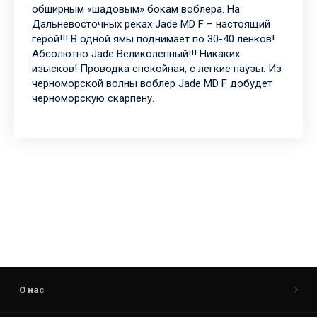
обширным «шадовым» бокам воблера. На
Дальневосточных реках Jade MD F – настоящий
герой!!! В одной ямы поднимает по 30-40 ленков!
Абсолютно Jade Великолепный!!! Никаких
изысков! Проводка спокойная, с легкие паузы. Из
черноморской волны воблер Jade MD F добудет
черноморскую скарпену.
О нас