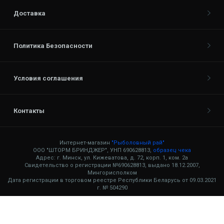
Доставка
Политика Безопасности
Условия соглашения
Контакты
Интернет-магазин
"Рыболовный рай"
ООО "ШТОРМ БРИНДЖЕР", УНП 690628813,
образец чека
Адрес: г. Минск, ул. Кижеватова, д. 72, корп. 1, ком. 2а
Свидетельство о регистрации №690628813, выдано 18.12.2007,
Мингорисполком
Дата регистрации в торговом реестре Республики Беларусь от 09.03.2021
г. № 504290