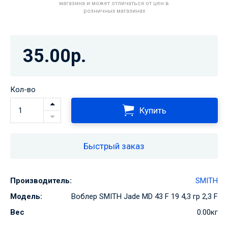
магазина и может отличаться от цен в
розничных магазинах
35.00р.
Кол-во
Купить
Быстрый заказ
Производитель:
SMITH
Модель:
Воблер SMITH Jade MD 43 F 19 4,3 гр 2,3 F
Вес
0.00кг