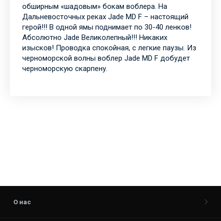
обширным «шадовым» бокам воблера. На
Дальневосточных реках Jade MD F – настоящий
герой!!! В одной ямы поднимает по 30-40 ленков!
Абсолютно Jade Великолепный!!! Никаких
изысков! Проводка спокойная, с легкие паузы. Из
черноморской волны воблер Jade MD F добудет
черноморскую скарпену.
О нас