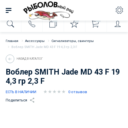
0
0
0
Главная
Аксессуары
Сигнализаторы, свингеры
Воблер SMITH Jade MD 43 F 19 4,3 гр 2,3 F
НАЗАД В КАТАЛОГ
Воблер SMITH Jade MD 43 F 19
4,3 гр 2,3 F
ЕСТЬ В НАЛИЧИИ
0 отзывов
Поделиться