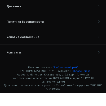
Доставка
Политика Безопасности
Условия соглашения
Контакты
Интернет-магазин
"Рыболовный рай"
ООО "ШТОРМ БРИНДЖЕР", УНП 690628813,
образец чека
Адрес: г. Минск, ул. Кижеватова, д. 72, корп. 1, ком. 2а
Свидетельство о регистрации №690628813, выдано 18.12.2007,
Мингорисполком
Дата регистрации в торговом реестре Республики Беларусь от 09.03.2021
г. № 504290