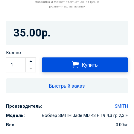
магазина и может отличаться от цен в
розничных магазинах
35.00р.
Кол-во
Купить
Быстрый заказ
Производитель:
SMITH
Модель:
Воблер SMITH Jade MD 43 F 19 4,3 гр 2,3 F
Вес
0.00кг