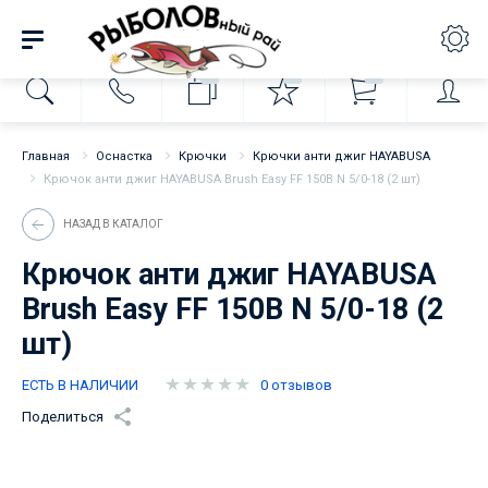
0
0
0
Главная
Оснастка
Крючки
Крючки анти джиг HAYABUSA
Крючок анти джиг HAYABUSA Brush Easy FF 150B N 5/0-18 (2 шт)
НАЗАД В КАТАЛОГ
Крючок анти джиг HAYABUSA
Brush Easy FF 150B N 5/0-18 (2
шт)
ЕСТЬ В НАЛИЧИИ
0 отзывов
Поделиться