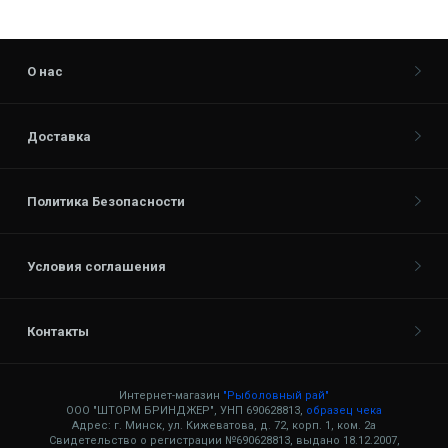
О нас
Доставка
Политика Безопасности
Условия соглашения
Контакты
Интернет-магазин
"Рыболовный рай"
ООО "ШТОРМ БРИНДЖЕР", УНП 690628813,
образец чека
Адрес: г. Минск, ул. Кижеватова, д. 72, корп. 1, ком. 2а
Свидетельство о регистрации №690628813, выдано 18.12.2007,