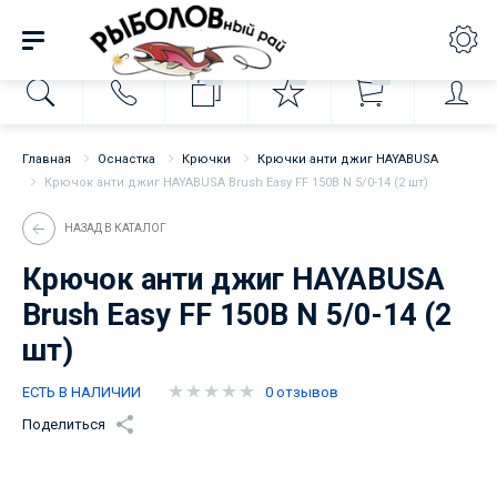
0
0
0
Главная
Оснастка
Крючки
Крючки анти джиг HAYABUSA
Крючок анти джиг HAYABUSA Brush Easy FF 150B N 5/0-14 (2 шт)
НАЗАД В КАТАЛОГ
Крючок анти джиг HAYABUSA
Brush Easy FF 150B N 5/0-14 (2
шт)
ЕСТЬ В НАЛИЧИИ
0 отзывов
Поделиться