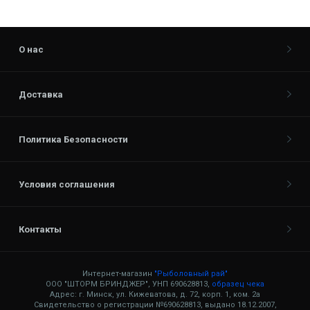
О нас
Доставка
Политика Безопасности
Условия соглашения
Контакты
Интернет-магазин
"Рыболовный рай"
ООО "ШТОРМ БРИНДЖЕР", УНП 690628813,
образец чека
Адрес: г. Минск, ул. Кижеватова, д. 72, корп. 1, ком. 2а
Свидетельство о регистрации №690628813, выдано 18.12.2007,