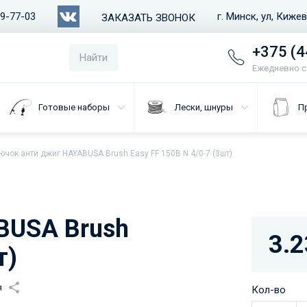
79-77-03
г. Минск, ул, Киже
ЗАКАЗАТЬ ЗВОНОК
+375 (4
Найти
Ежедневно с 
Готовые наборы
Лески, шнуры
П
ючок анти джиг HAYABUSA Brush Easy FF 150B N 4/0-7 (3шт)
BUSA Brush
3.2
т)
я
Кол-во