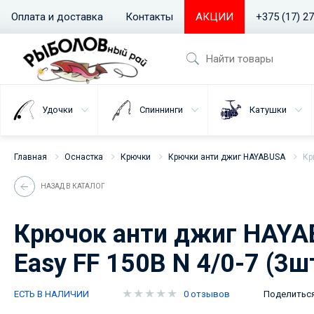
Оплата и доставка
Контакты
АКЦИИ
+375 (17) 2
Удочки
Спиннинги
Катушки
Главная
Оснастка
Крючки
Крючки анти джиг HAYABUSA
Кр
НАЗАД В КАТАЛОГ
Крючок анти джиг HAYA
Easy FF 150B N 4/0-7 (3ш
ЕСТЬ В НАЛИЧИИ
0 отзывов
Поделитьс