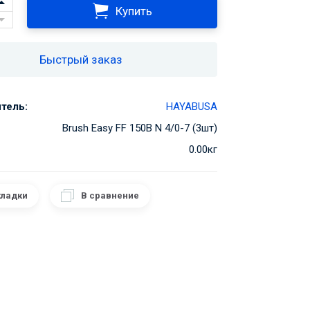
Купить
Быстрый заказ
тель:
HAYABUSA
Brush Easy FF 150B N 4/0-7 (3шт)
0.00кг
кладки
В сравнение