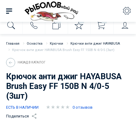
0
0
0
Главная
Оснастка
Крючки
Крючки анти джиг HAYABUSA
Крючок анти джиг HAYABUSA Brush Easy FF 150B N 4/0-5 (3шт)
НАЗАД В КАТАЛОГ
Крючок анти джиг HAYABUSA
Brush Easy FF 150B N 4/0-5
(3шт)
ЕСТЬ В НАЛИЧИИ
0 отзывов
Поделиться