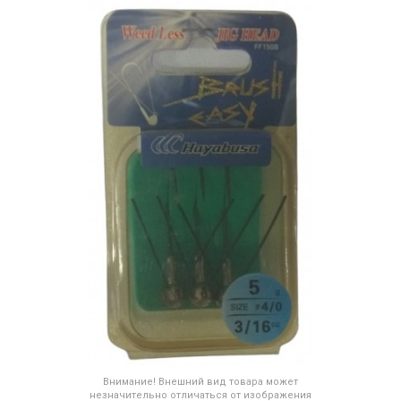
Внимание! Внешний вид товара может
незначительно отличаться от изображения