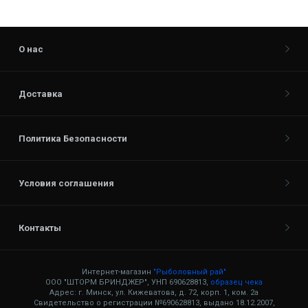
О нас
Доставка
Политика Безопасности
Условия соглашения
Контакты
Интернет-магазин
"Рыболовный рай"
ООО "ШТОРМ БРИНДЖЕР", УНП 690628813,
образец чека
Адрес: г. Минск, ул. Кижеватова, д. 72, корп. 1, ком. 2а
Свидетельство о регистрации №690628813, выдано 18.12.2007,