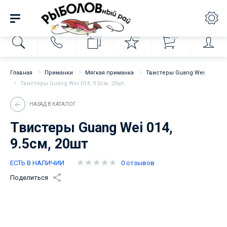
0
0
0
Главная
Приманки
Мягкая приманка
Твистеры Guang Wei
Твистеры Guang Wei 014, 9.5см, 20шт
НАЗАД В КАТАЛОГ
Твистеры Guang Wei 014,
9.5см, 20шт
ЕСТЬ В НАЛИЧИИ
0 отзывов
Поделиться