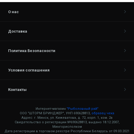
О нас
Доставка
Политика Безопасности
Условия соглашения
Контакты
Интернет-магазин
"Рыболовный рай"
ООО "ШТОРМ БРИНДЖЕР", УНП 690628813,
образец чека
Адрес: г. Минск, ул. Кижеватова, д. 72, корп. 1, ком. 2а
Свидетельство о регистрации №690628813, выдано 18.12.2007,
Мингорисполком
Дата регистрации в торговом реестре Республики Беларусь от 09.03.2021