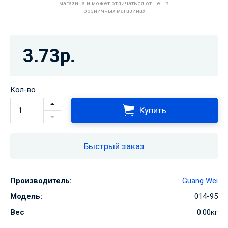
магазина и может отличаться от цен в
розничных магазинах
3.73р.
Кол-во
Купить
Быстрый заказ
Производитель:
Guang Wei
Модель:
014-95
Вес
0.00кг