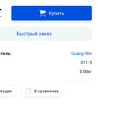
Купить
Быстрый заказ
тель:
Guang Wei
011-5
0.00кг
кладки
В сравнение