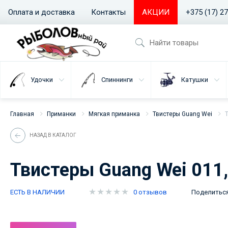
Оплата и доставка
Контакты
АКЦИИ
+375 (17) 2
Удочки
Спиннинги
Катушки
Главная
Приманки
Мягкая приманка
Твистеры Guang Wei
НАЗАД В КАТАЛОГ
Твистеры Guang Wei 011,
ЕСТЬ В НАЛИЧИИ
0 отзывов
Поделитьс