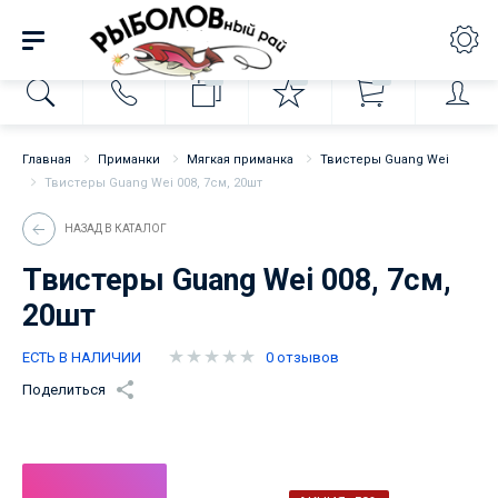
0
0
0
Главная
Приманки
Мягкая приманка
Твистеры Guang Wei
Твистеры Guang Wei 008, 7см, 20шт
НАЗАД В КАТАЛОГ
Твистеры Guang Wei 008, 7см,
20шт
ЕСТЬ В НАЛИЧИИ
0 отзывов
Поделиться