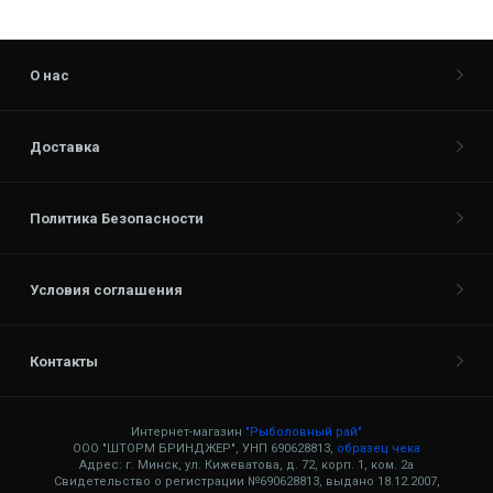
О нас
Доставка
Политика Безопасности
Условия соглашения
Контакты
Интернет-магазин
"Рыболовный рай"
ООО "ШТОРМ БРИНДЖЕР", УНП 690628813,
образец чека
Адрес: г. Минск, ул. Кижеватова, д. 72, корп. 1, ком. 2а
Свидетельство о регистрации №690628813, выдано 18.12.2007,