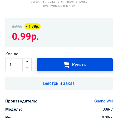
магазина и может отличаться от цен в
розничных магазинах
2.37р.
- 1.38р.
0.99р.
Кол-во
Купить
Быстрый заказ
Производитель:
Guang Wei
Модель:
008-7
Вес
0.00кг