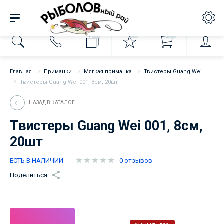
0
0
0
Главная
Приманки
Мягкая приманка
Твистеры Guang Wei
Твистеры Guang Wei 001, 8см, 20шт
НАЗАД В КАТАЛОГ
Твистеры Guang Wei 001, 8см,
20шт
ЕСТЬ В НАЛИЧИИ
0 отзывов
Поделиться