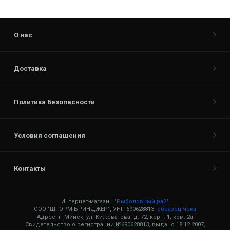
О нас
Доставка
Политика Безопасности
Условия соглашения
Контакты
Интернет-магазин
"Рыболовный рай"
ООО "ШТОРМ БРИНДЖЕР", УНП 690628813,
образец чека
Адрес: г. Минск, ул. Кижеватова, д. 72, корп. 1, ком. 2а
Свидетельство о регистрации №690628813, выдано 18.12.2007,