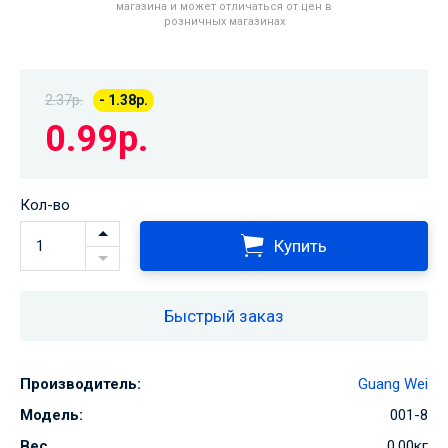
магазина и может отличаться от цен в
розничных магазинах
2.37р.
- 1.38р.
0.99р.
Кол-во
Купить
Быстрый заказ
Производитель:
Guang Wei
Модель:
001-8
Вес
0.00кг