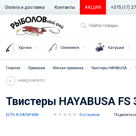
Оплата и доставка
Контакты
АКЦИИ
+375 (17) 2
Удочки
Спиннинги
Катушки
Главная
Приманки
Мягкая приманка
Твистеры HAYABUSA
НАЗАД В КАТАЛОГ
Твистеры HAYABUSA FS 
ЕСТЬ В НАЛИЧИИ
0 отзывов
Поделитьс