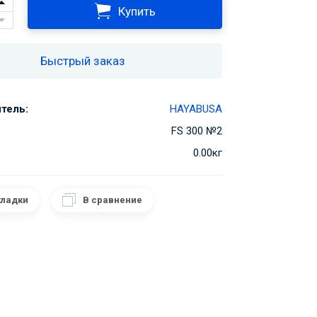
Купить
Быстрый заказ
тель:
HAYABUSA
FS 300 №2
0.00кг
кладки
В сравнение