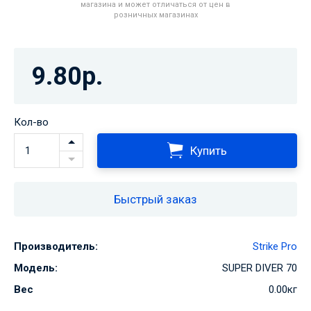
магазина и может отличаться от цен в
розничных магазинах
9.80р.
Кол-во
Купить
Быстрый заказ
Производитель:
Strike Pro
Модель:
SUPER DIVER 70
Вес
0.00кг