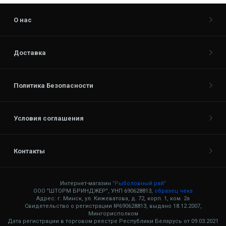
О нас
Доставка
Политика Безопасности
Условия соглашения
Контакты
Интернет-магазин
"Рыболовный рай"
ООО "ШТОРМ БРИНДЖЕР", УНП 690628813,
образец чека
Адрес: г. Минск, ул. Кижеватова, д. 72, корп. 1, ком. 2а
Свидетельство о регистрации №690628813, выдано 18.12.2007,
Мингорисполком
Дата регистрации в торговом реестре Республики Беларусь от 09.03.2021