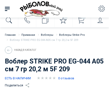
0
0
0
Главная
Приманки
Воблеры
Воблеры Strike Pro
Воблер STRIKE PRO EG-044 А05 см 7 гр 20,2 м 5F 209
НАЗАД В КАТАЛОГ
Воблер STRIKE PRO EG-044 А05
см 7 гр 20,2 м 5F 209
ЕСТЬ В НАЛИЧИИ
0 отзывов
Поделиться