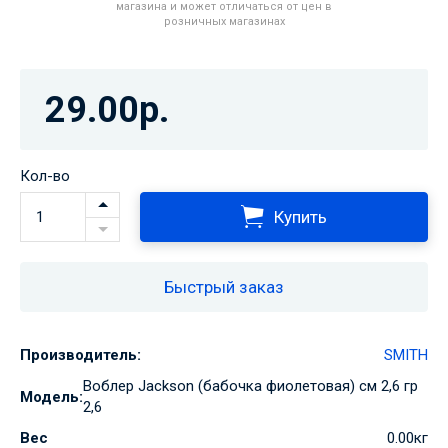
магазина и может отличаться от цен в
розничных магазинах
29.00р.
Кол-во
Купить
Быстрый заказ
Производитель:
SMITH
Воблер Jackson (бабочка фиолетовая) см 2,6 гр
Модель:
2,6
Вес
0.00кг