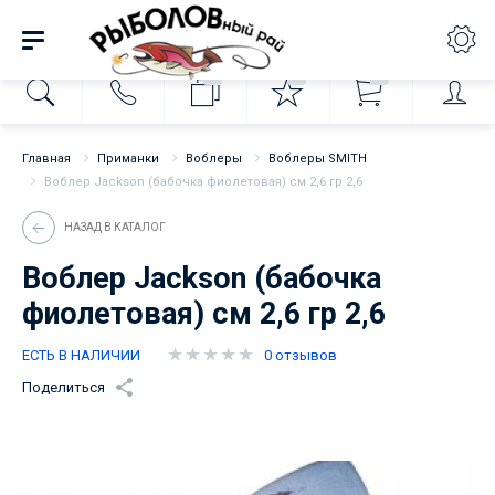
0
0
0
Главная
Приманки
Воблеры
Воблеры SMITH
Воблер Jackson (бабочка фиолетовая) см 2,6 гр 2,6
НАЗАД В КАТАЛОГ
Воблер Jackson (бабочка
фиолетовая) см 2,6 гр 2,6
ЕСТЬ В НАЛИЧИИ
0 отзывов
Поделиться