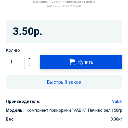
магазина и может отличаться от цен в
розничных магазинах
3.50р.
Кол-во
Купить
Быстрый заказ
Производитель:
Vabik
Модель:
Компонент прикормки "VABIK" Печиво зел.150гр
Вес
0.00кг