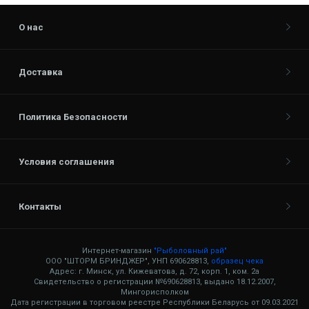
О нас
Доставка
Политика Безопасности
Условия соглашения
Контакты
Интернет-магазин
"Рыболовный рай"
ООО "ШТОРМ БРИНДЖЕР", УНП 690628813,
образец чека
Адрес: г. Минск, ул. Кижеватова, д. 72, корп. 1, ком. 2а
Свидетельство о регистрации №690628813, выдано 18.12.2007,
Мингорисполком
Дата регистрации в торговом реестре Республики Беларусь от 09.03.2021