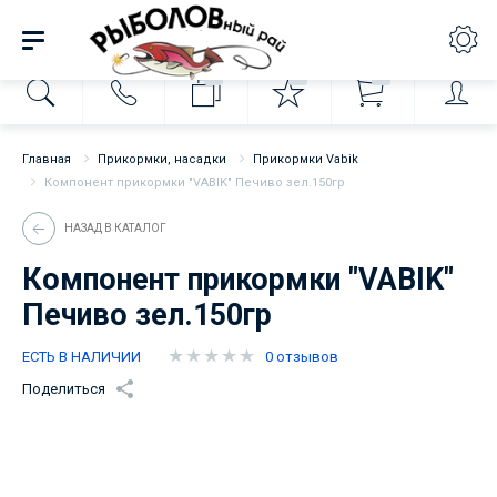
0
0
0
Главная
Прикормки, насадки
Прикормки Vabik
Компонент прикормки "VABIK" Печиво зел.150гр
НАЗАД В КАТАЛОГ
Компонент прикормки "VABIK"
Печиво зел.150гр
ЕСТЬ В НАЛИЧИИ
0 отзывов
Поделиться