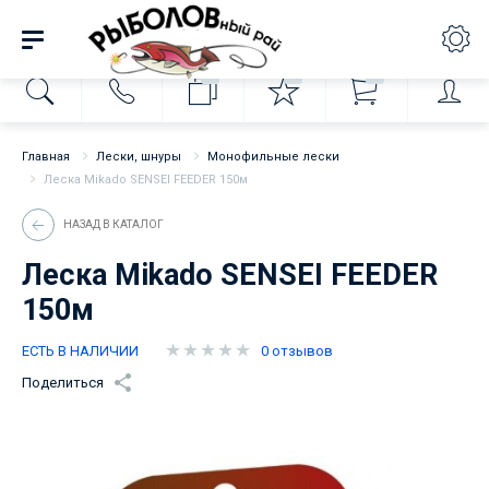
0
0
0
Главная
Лески, шнуры
Монофильные лески
Леска Mikado SENSEI FEEDER 150м
НАЗАД В КАТАЛОГ
Леска Mikado SENSEI FEEDER
150м
ЕСТЬ В НАЛИЧИИ
0 отзывов
Поделиться