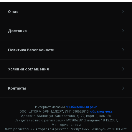
О нас
Доставка
Политика Безопасности
Условия соглашения
Контакты
Интернет-магазин
"Рыболовный рай"
ООО "ШТОРМ БРИНДЖЕР", УНП 690628813,
образец чека
Адрес: г. Минск, ул. Кижеватова, д. 72, корп. 1, ком. 2а
Свидетельство о регистрации №690628813, выдано 18.12.2007,
Мингорисполком
Дата регистрации в торговом реестре Республики Беларусь от 09.03.2021