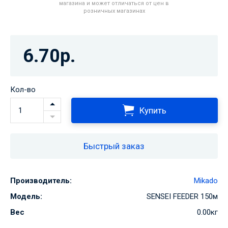
магазина и может отличаться от цен в
розничных магазинах
6.70р.
Кол-во
Купить
Быстрый заказ
Производитель:
Mikado
Модель:
SENSEI FEEDER 150м
Вес
0.00кг