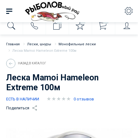
0
0
0
Главная
Лески, шнуры
Монофильные лески
Леска Mamoi Hameleon Extreme 100м
НАЗАД В КАТАЛОГ
Леска Mamoi Hameleon
Extreme 100м
ЕСТЬ В НАЛИЧИИ
0 отзывов
Поделиться