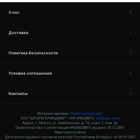
О нас
Доставка
Политика Безопасности
Условия соглашения
Контакты
Интернет-магазин
"Рыболовный рай"
ООО "ШТОРМ БРИНДЖЕР", УНП 690628813,
образец чека
Адрес: г. Минск, ул. Кижеватова, д. 72, корп. 1, ком. 2а
Свидетельство о регистрации №690628813, выдано 18.12.2007,
Мингорисполком
Дата регистрации в торговом реестре Республики Беларусь от 09.03.2021