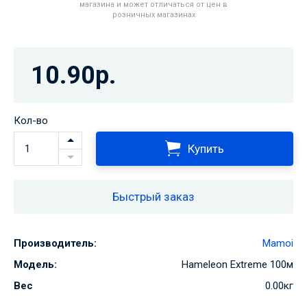
магазина и может отличаться от цен в
розничных магазинах
10.90р.
Кол-во
Купить
Быстрый заказ
Производитель:
Mamoi
Модель:
Hameleon Extreme 100м
Вес
0.00кг