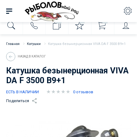
0
0
0
Главная
Катушки
Катушка безынерционная VIVA DA F 3500 B9+1
НАЗАД В КАТАЛОГ
Катушка безынерционная VIVA
DA F 3500 B9+1
ЕСТЬ В НАЛИЧИИ
0 отзывов
Поделиться