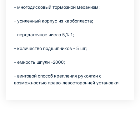
-
многодисковый тормозной механизм;
-
усиленный корпус из карбопласта;
-
передаточное число 5,1: 1;
-
количество подшипников - 5 шт;
-
емкость шпули -2000;
-
винтовой способ крепления рукоятки с
возможностью право-левосторонней установки.