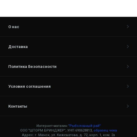
О нас
Доставка
Политика Безопасности
Условия соглашения
Контакты
Интернет-магазин
"Рыболовный рай"
ООО "ШТОРМ БРИНДЖЕР", УНП 690628813,
образец чека
Адрес: г. Минск, ул. Кижеватова, д. 72, корп. 1, ком. 2а