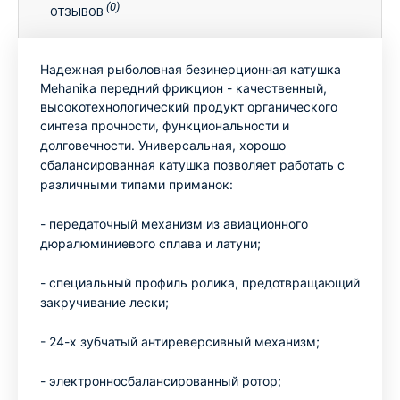
(0)
ОТЗЫВОВ
Надежная рыболовная безинерционная катушка
Mehanika передний фрикцион - качественный,
высокотехнологический продукт органического
синтеза прочности, функциональности и
долговечности. Универсальная, хо
рошо
сбалансированная катушка позволяет работать с
различными типами приманок:
- передаточный механизм из авиационного
дюралюминиевого сплава и латуни;
-
специальный профиль ролика, предотвращающий
закручивание лески;
-
24-х зубчатый антиреверсивный механизм;
-
электронносбалансированный ротор;