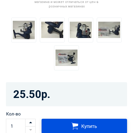
магазина и может отличаться от цен в
розничных магазинах
25.50р.
Кол-во
Купить