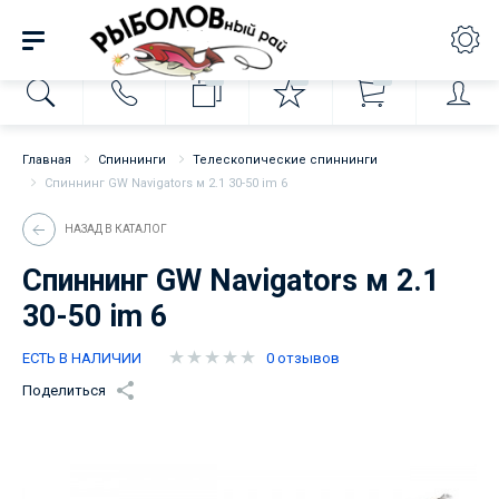
0
0
0
Главная
Спиннинги
Телескопические спиннинги
Спиннинг GW Navigators м 2.1 30-50 im 6
НАЗАД В КАТАЛОГ
Спиннинг GW Navigators м 2.1
30-50 im 6
ЕСТЬ В НАЛИЧИИ
0 отзывов
Поделиться