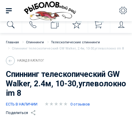
0
0
0
Главная
Спиннинги
Телескопические спиннинги
Спиннинг телескопический GW Walker, 2.4м, 10-30,углеволокно im 8
НАЗАД В КАТАЛОГ
Спиннинг телескопический GW
Walker, 2.4м, 10-30,углеволокно
im 8
ЕСТЬ В НАЛИЧИИ
0 отзывов
Поделиться