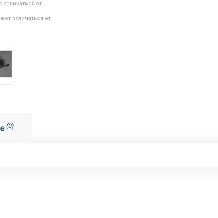
 отличаться от
жет отличаться от
(0)
ОВ