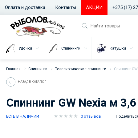
Оплата и доставка
Контакты
АКЦИИ
+375 (17) 2
Удочки
Спиннинги
Катушки
Главная
Спиннинги
Телескопические спиннинги
Спиннинг GW 
НАЗАД В КАТАЛОГ
Спиннинг GW Nexia м 3,6
ЕСТЬ В НАЛИЧИИ
0 отзывов
Поделитьс