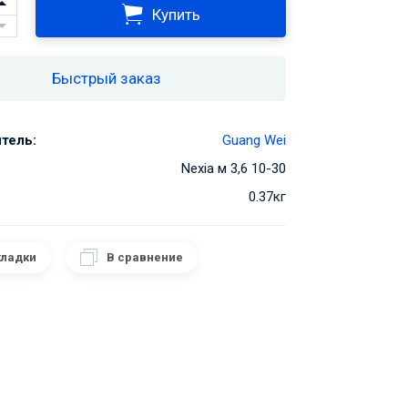
Купить
Быстрый заказ
тель:
Guang Wei
Nexia м 3,6 10-30
0.37кг
кладки
В сравнение