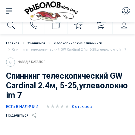
0
0
0
Главная
Спиннинги
Телескопические спиннинги
Спиннинг телескопический GW Cardinal 2.4м, 5-25,углеволокно im 7
НАЗАД В КАТАЛОГ
Спиннинг телескопический GW
Cardinal 2.4м, 5-25,углеволокно
im 7
ЕСТЬ В НАЛИЧИИ
0 отзывов
Поделиться