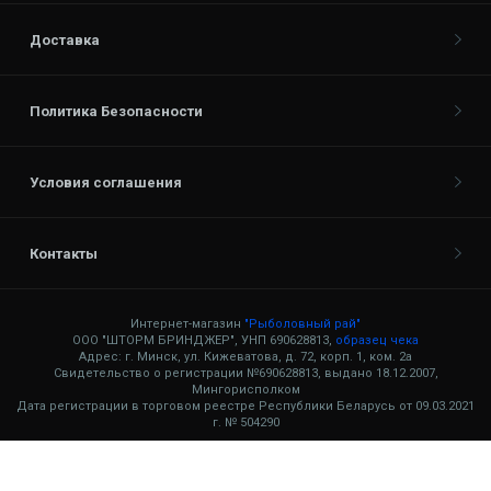
Доставка
Политика Безопасности
Условия соглашения
Контакты
Интернет-магазин
"Рыболовный рай"
ООО "ШТОРМ БРИНДЖЕР", УНП 690628813,
образец чека
Адрес: г. Минск, ул. Кижеватова, д. 72, корп. 1, ком. 2а
Свидетельство о регистрации №690628813, выдано 18.12.2007,
Мингорисполком
Дата регистрации в торговом реестре Республики Беларусь от 09.03.2021
г. № 504290