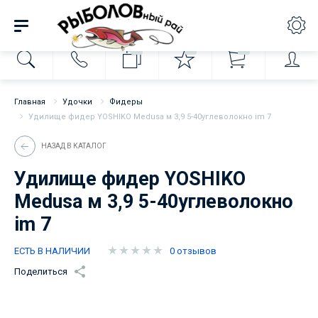
0
0
0
Главная
Удочки
Фидеры
Удилище фидер YOSHIKO Medusa м 3,9 5-40углеволокно im 7
НАЗАД В КАТАЛОГ
Удилище фидер YOSHIKO
Medusa м 3,9 5-40углеволокно
im 7
ЕСТЬ В НАЛИЧИИ
0 отзывов
Поделиться