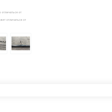
 отличаться от
жет отличаться от