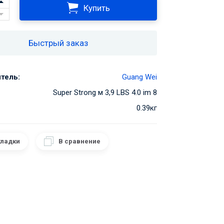
Купить
Быстрый заказ
тель:
Guang Wei
Super Strong м 3,9 LBS 4.0 im 8
0.39кг
кладки
В сравнение