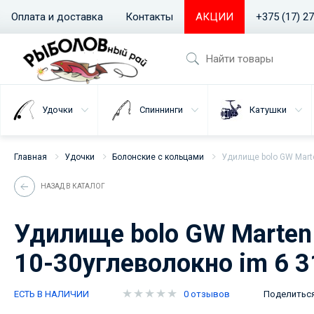
Оплата и доставка
Контакты
АКЦИИ
+375 (17) 2
Удочки
Спиннинги
Катушки
Главная
Удочки
Болонские с кольцами
Удилище bolo GW Marte
НАЗАД В КАТАЛОГ
Удилище bolo GW Marten 
10-30углеволокно im 6 3
ЕСТЬ В НАЛИЧИИ
0 отзывов
Поделитьс