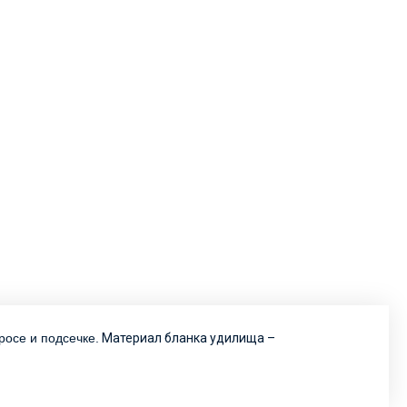
росе и подсечке.
Материал бланка удилища –