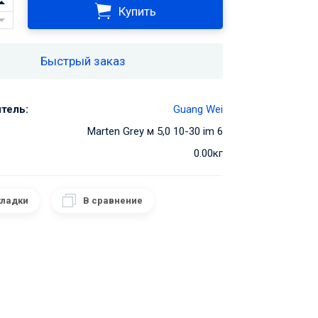
Купить
Быстрый заказ
тель:
Guang Wei
Marten Grey м 5,0 10-30 im 6
0.00кг
кладки
В сравнение