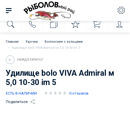
0
0
0
Главная
Удочки
Болонские с кольцами
Удилище bolo VIVA Admiral м 5,0 10-30 im 5
НАЗАД В КАТАЛОГ
Удилище bolo VIVA Admiral м
5,0 10-30 im 5
ЕСТЬ В НАЛИЧИИ
0 отзывов
Поделиться