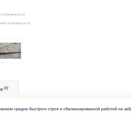
 отличаться от
жет отличаться от
(0)
ОВ
ланком средне-быстрого строя и сбалансированной работой на заб