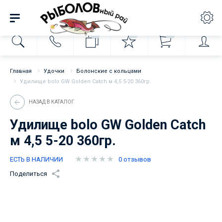
0
0
0
Главная
Удочки
Болонские с кольцами
Удилище bolo GW Golden Catch м 4,5 5-20 360гр.
НАЗАД В КАТАЛОГ
Удилище bolo GW Golden Catch
м 4,5 5-20 360гр.
ЕСТЬ В НАЛИЧИИ
0 отзывов
Поделиться