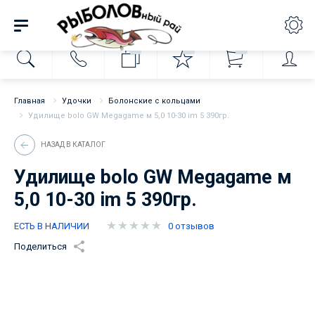
0
0
0
Главная
Удочки
Болонские с кольцами
Удилище bolo GW Megagame м 5,0 10-30 im 5 390гр.
НАЗАД В КАТАЛОГ
Удилище bolo GW Megagame м
5,0 10-30 im 5 390гр.
ЕСТЬ В НАЛИЧИИ
0 отзывов
Поделиться