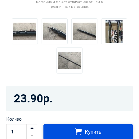
магазина и может отличаться от цен в
розничных магазинах
23.90р.
Кол-во
Купить