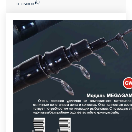
(0)
ОТЗЫВОВ