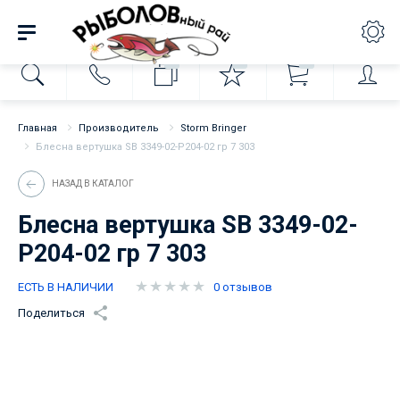
0
0
0
Главная
Производитель
Storm Bringer
Блесна вертушка SB 3349-02-Р204-02 гр 7 303
НАЗАД В КАТАЛОГ
Блесна вертушка SB 3349-02-
Р204-02 гр 7 303
ЕСТЬ В НАЛИЧИИ
0 отзывов
Поделиться