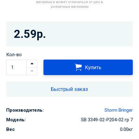
магазина и может отличаться от цен в
розничных магазинах
2.59р.
Кол-во
Купить
Быстрый заказ
Производитель:
Storm Bringer
Модель:
SB 3349-02-Р204-02 гр 7
Вес
0.00кг