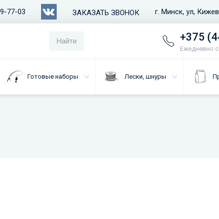
79-77-03
г. Минск, ул, Киже
ЗАКАЗАТЬ ЗВОНОК
+375 (4
Найти
Ежедневно с 
Готовые наборы
Лески, шнуры
П