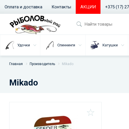
Оплата и доставка
Контакты
АКЦИИ
+375 (17) 2
Удочки
Спиннинги
Катушки
Главная
Производитель
Mikado
Mikado