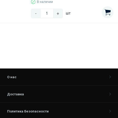
В наличии
-
+
шт
О нас
Доставка
Политика Безопасности