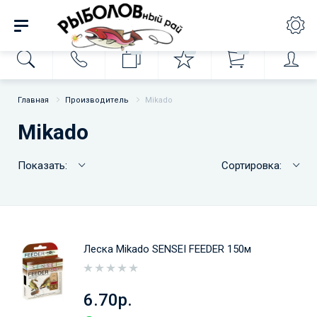
0
0
0
Главная
Производитель
Mikado
Mikado
Показать:
Сортировка:
Леска Mikado SENSEI FEEDER 150м
6.70р.