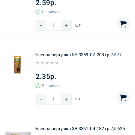
2.59р.
В наличии
-
+
шт
Блесна вертушка SB 3359-02-208 гр 7 877
2.35р.
В наличии
-
+
шт
Блесна вертушка SB 3361-04-182 гр 7,5 625