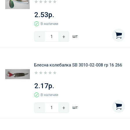
2.53р.
В наличии
-
+
шт
Блесна колебалка SB 3010-02-008 гр 16 266
2.17р.
В наличии
-
+
шт