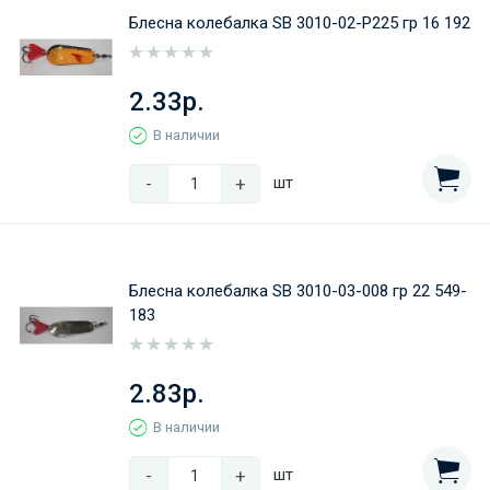
Блесна колебалка SB 3010-02-Р225 гр 16 192
2.33р.
В наличии
-
+
шт
Блесна колебалка SB 3010-03-008 гр 22 549-
183
2.83р.
В наличии
-
+
шт