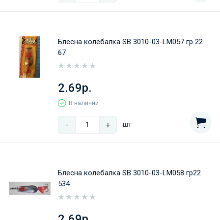
Блесна колебалка SB 3010-03-LM057 гр 22
67
2.69р.
В наличии
-
+
шт
Блесна колебалка SB 3010-03-LM058 гр22
534
2.69р.