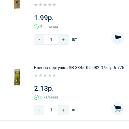
1.99р.
В наличии
-
+
шт
Блесна вертушка SB 3345-02-082-1/5 гр 6 775
2.13р.
В наличии
-
+
шт