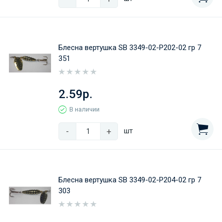
Блесна вертушка SB 3349-02-Р202-02 гр 7
351
2.59р.
В наличии
-
+
шт
Блесна вертушка SB 3349-02-Р204-02 гр 7
303