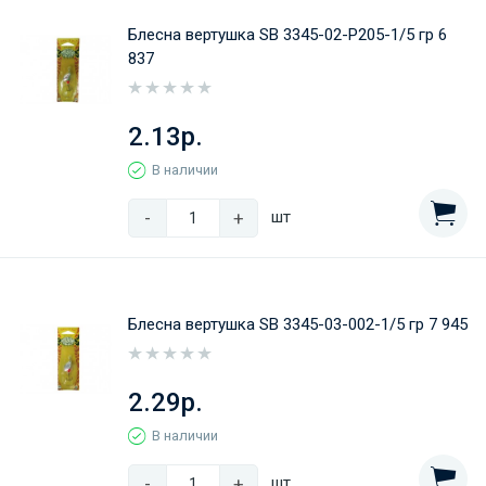
Блесна вертушка SB 3345-02-Р205-1/5 гр 6
837
2.13р.
В наличии
-
+
шт
Блесна вертушка SB 3345-03-002-1/5 гр 7 945
2.29р.
В наличии
-
+
шт