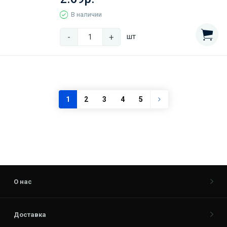
В наличии
-
+
шт
1
2
3
4
5
О нас
Доставка