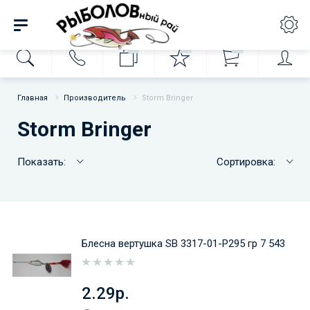
0
0
0
Главная
Производитель
Storm Bringer
Storm Bringer
Показать:
Сортировка:
Блесна вертушка SB 3317-01-Р295 гр 7 543
2.29р.