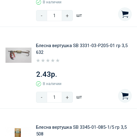
В наличии
-
+
шт
Блесна вертушка SB 3331-03-Р205-01 гр 3,5
632
2.43р.
В наличии
-
+
шт
Блесна вертушка SB 3345-01-085-1/5 гр 3,5
508