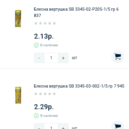
Блесна вертушка SB 3345-02-Р205-1/5 гр 6
837
2.13р.
В наличии
-
+
шт
Блесна вертушка SB 3345-03-002-1/5 гр 7 945
2.29р.
В наличии
-
+
шт