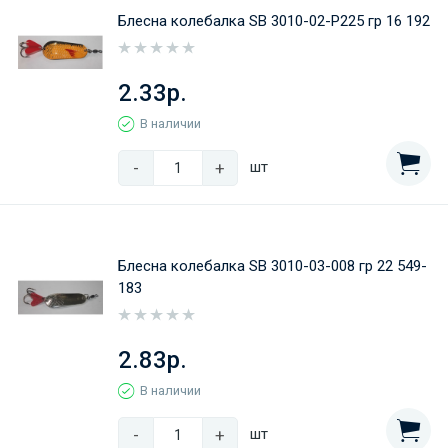
Блесна колебалка SB 3010-02-Р225 гр 16 192
2.33р.
В наличии
-
+
шт
Блесна колебалка SB 3010-03-008 гр 22 549-
183
2.83р.
В наличии
-
+
шт