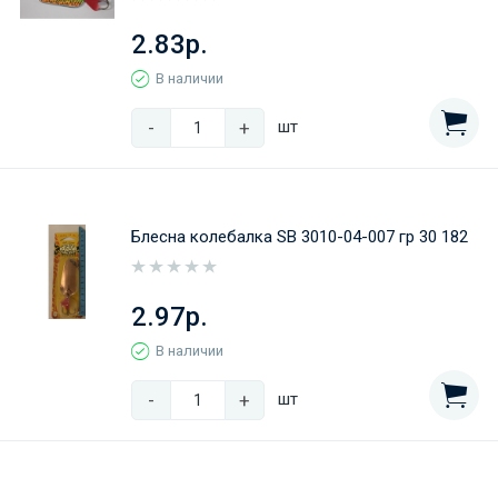
2.83р.
В наличии
-
+
шт
Блесна колебалка SB 3010-04-007 гр 30 182
2.97р.
В наличии
-
+
шт