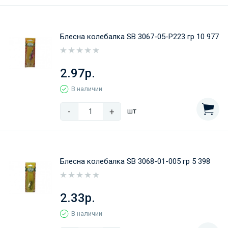
Блесна колебалка SB 3067-05-Р223 гр 10 977
2.97р.
В наличии
-
+
шт
Блесна колебалка SB 3068-01-005 гр 5 398
2.33р.
В наличии