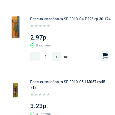
Блесна колебалка SB 3010-04-Р226 гр 30 174
2.97р.
В наличии
-
+
шт
Блесна колебалка SB 3010-05-LM057 гр45
712
3.23р.
В наличии