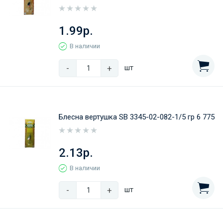
1.99р.
В наличии
-
+
шт
Блесна вертушка SB 3345-02-082-1/5 гр 6 775
2.13р.
В наличии
-
+
шт