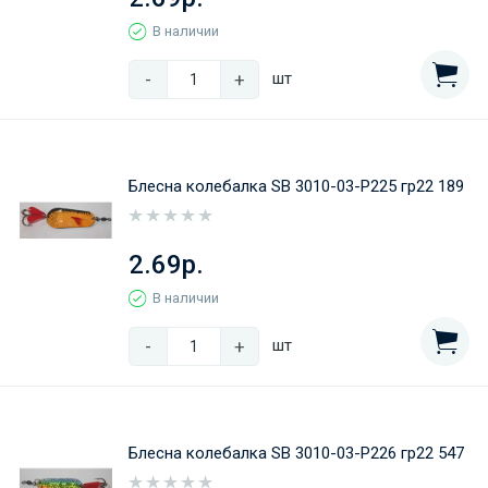
В наличии
-
+
шт
Блесна колебалка SB 3010-03-P225 гр22 189
2.69р.
В наличии
-
+
шт
Блесна колебалка SB 3010-03-P226 гр22 547