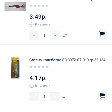
3.49р.
В наличии
-
+
шт
Блесна колебалка SB 3072-07-010 гр 32 134
4.17р.
В наличии
-
+
шт