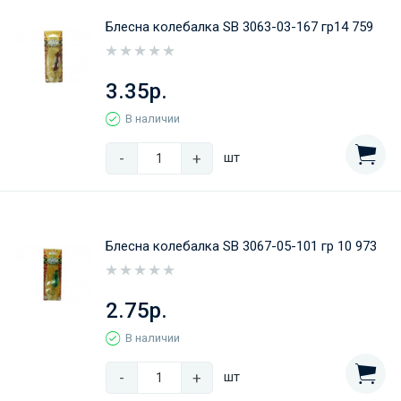
Блесна колебалка SB 3063-03-167 гр14 759
3.35р.
В наличии
-
+
шт
Блесна колебалка SB 3067-05-101 гр 10 973
2.75р.
В наличии
-
+
шт