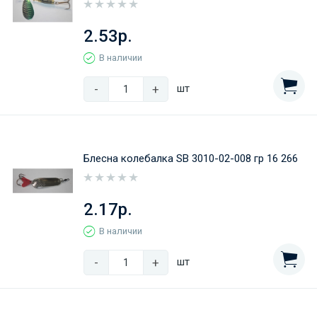
2.53р.
В наличии
-
+
шт
Блесна колебалка SB 3010-02-008 гр 16 266
2.17р.
В наличии
-
+
шт