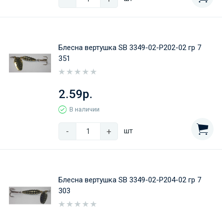
Блесна вертушка SB 3349-02-Р202-02 гр 7
351
2.59р.
В наличии
-
+
шт
Блесна вертушка SB 3349-02-Р204-02 гр 7
303