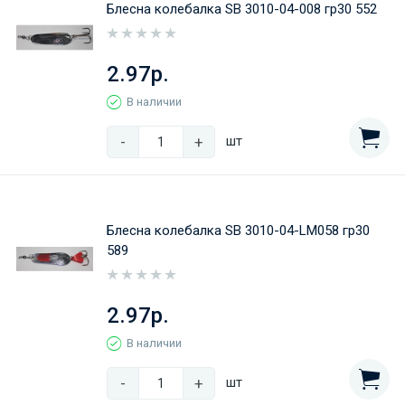
Блесна колебалка SB 3010-04-008 гр30 552
2.97р.
В наличии
-
+
шт
Блесна колебалка SB 3010-04-LM058 гр30
589
2.97р.
В наличии
-
+
шт