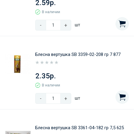
2.59р.
В наличии
-
+
шт
Блесна вертушка SB 3359-02-208 гр 7 877
2.35р.
В наличии
-
+
шт
Блесна вертушка SB 3361-04-182 гр 7,5 625