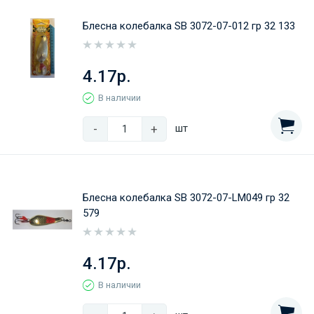
Блесна колебалка SB 3072-07-012 гр 32 133
4.17р.
В наличии
-
+
шт
Блесна колебалка SB 3072-07-LM049 гр 32
579
4.17р.
В наличии