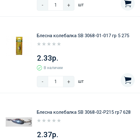
-
+
шт
Блесна колебалка SB 3068-01-017 гр 5 275
2.33р.
В наличии
-
+
шт
Блесна колебалка SB 3068-02-P215 гр7 628
2.37р.