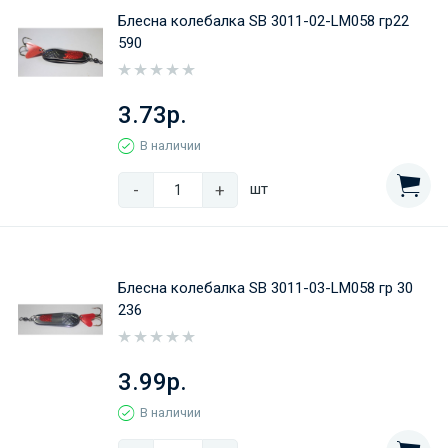
Блесна колебалка SB 3011-02-LM058 гр22
590
3.73р.
В наличии
-
+
шт
Блесна колебалка SB 3011-03-LM058 гр 30
236
3.99р.
В наличии