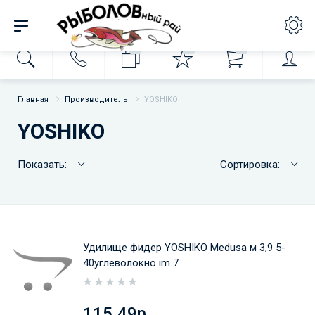
0
0
0
Главная
Производитель
YOSHIKO
YOSHIKO
Показать:
Сортировка:
Удилище фидер YOSHIKO Medusa м 3,9 5-
40углеволокно im 7
115.49р.