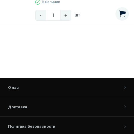
В наличии
-
+
шт
О нас
Доставка
Политика Безопасности