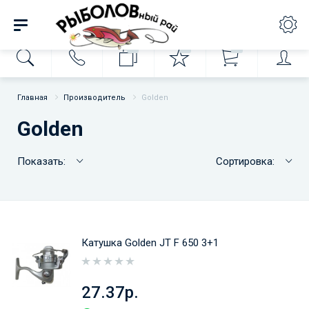
0
0
0
Главная
Производитель
Golden
Golden
Показать:
Сортировка:
Катушка Golden JT F 650 3+1
27.37р.