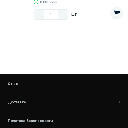
В наличии
-
+
шт
О нас
Доставка
Политика Безопасности