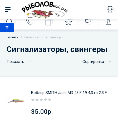
0
0
0
Главная
Сигнализаторы, свингеры
Сигнализаторы, свингеры
Показать:
Сортировка:
Воблер SMITH Jade MD 43 F 19 4,3 гр 2,3 F
35.00р.