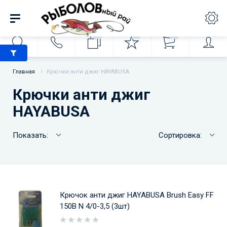
0
0
0
Главная
Крючки анти джиг HAYABUSA
Крючки анти джиг
HAYABUSA
Показать:
Сортировка:
Крючок анти джиг HAYABUSA Brush Easy FF
150B N 4/0-3,5 (3шт)