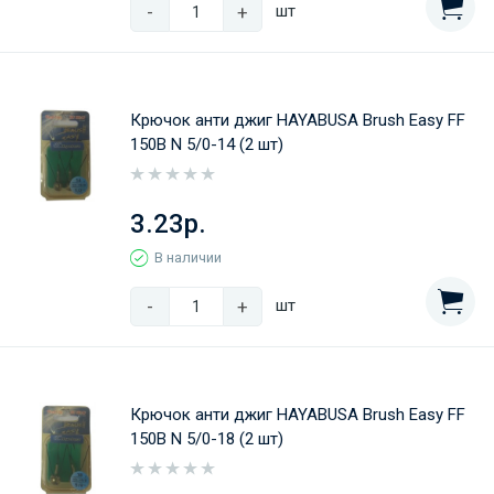
-
+
шт
Крючок анти джиг HAYABUSA Brush Easy FF
150B N 5/0-14 (2 шт)
3.23р.
В наличии
-
+
шт
Крючок анти джиг HAYABUSA Brush Easy FF
150B N 5/0-18 (2 шт)