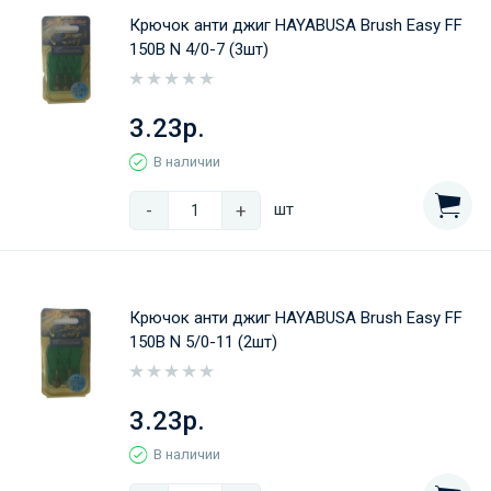
Крючок анти джиг HAYABUSA Brush Easy FF
150B N 4/0-7 (3шт)
3.23р.
В наличии
-
+
шт
Крючок анти джиг HAYABUSA Brush Easy FF
150B N 5/0-11 (2шт)
3.23р.
В наличии