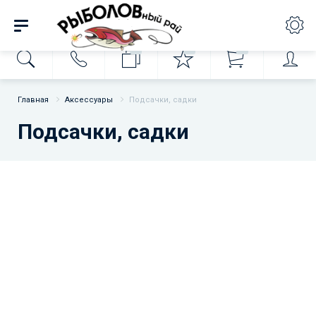
0
0
0
Главная
Аксессуары
Подсачки, садки
Подсачки, садки