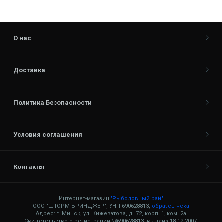
О нас
Доставка
Политика Безопасности
Условия соглашения
Контакты
Интернет-магазин
"Рыболовный рай"
ООО "ШТОРМ БРИНДЖЕР", УНП 690628813,
образец чека
Адрес: г. Минск, ул. Кижеватова, д. 72, корп. 1, ком. 2а
Свидетельство о регистрации №690628813, выдано 18.12.2007,