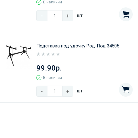
В наличии
-
+
шт
Подставка под удочку Род-Под 34505
99.90р.
В наличии
-
+
шт