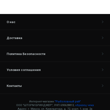
О нас
Доставка
Политика Безопасности
Условия соглашения
Контакты
Интернет-магазин
"Рыболовный рай"
ООО "ШТОРМ БРИНДЖЕР", УНП 690628813,
образец чека
Адрес: г. Минск, ул. Кижеватова, д. 72, корп. 1, ком. 2а