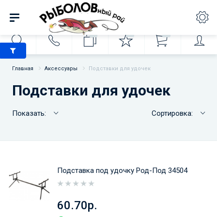
0
0
0
Главная
Аксессуары
Подставки для удочек
Подставки для удочек
Показать:
Сортировка:
Подставка под удочку Род-Под 34504
60.70р.