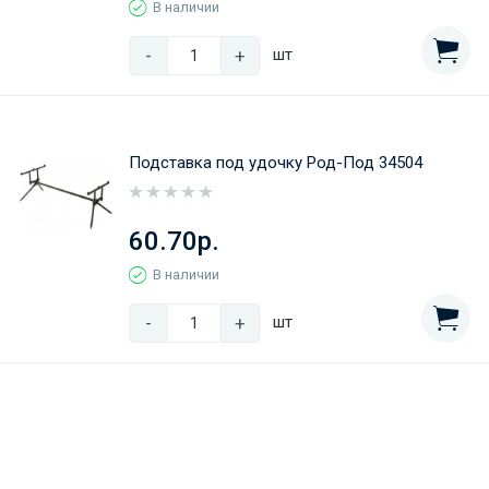
В наличии
-
+
шт
Подставка под удочку Род-Под 34504
60.70р.
В наличии
-
+
шт