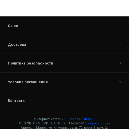
О нас
Доставка
Политика Безопасности
Условия соглашения
Контакты
Интернет-магазин
"Рыболовный рай"
ООО "ШТОРМ БРИНДЖЕР", УНП 690628813,
образец чека
Адрес: г. Минск, ул. Кижеватова, д. 72, корп. 1, ком. 2а