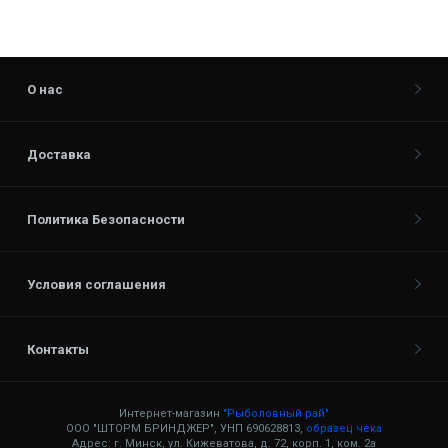
О нас
Доставка
Политика Безопасности
Условия соглашения
Контакты
Интернет-магазин
"Рыболовный рай"
ООО "ШТОРМ БРИНДЖЕР", УНП 690628813,
образец чека
Адрес: г. Минск, ул. Кижеватова, д. 72, корп. 1, ком. 2а