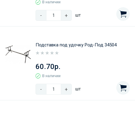
В наличии
-
+
шт
Подставка под удочку Род-Под 34504
60.70р.
В наличии
-
+
шт