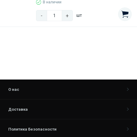
В наличии
-
+
шт
О нас
Доставка
Политика Безопасности