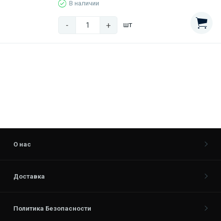
В наличии
-
+
шт
О нас
Доставка
Политика Безопасности