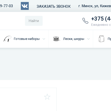
79-77-03
г. Минск, ул, Киже
ЗАКАЗАТЬ ЗВОНОК
+375 (4
Найти
Ежедневно с 
Готовые наборы
Лески, шнуры
П