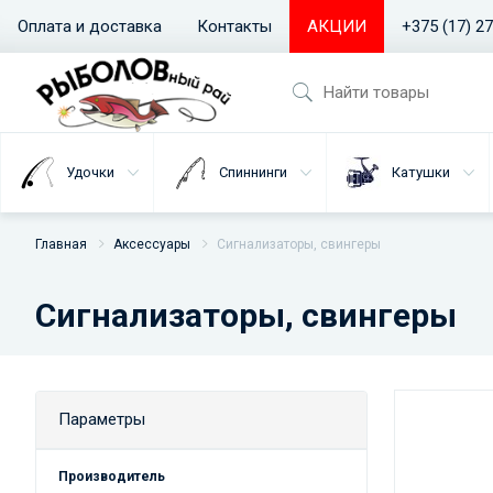
Оплата и доставка
Контакты
АКЦИИ
+375 (17) 2
Удочки
Спиннинги
Катушки
Главная
Аксессуары
Сигнализаторы, свингеры
Сигнализаторы, свингеры
Параметры
Производитель