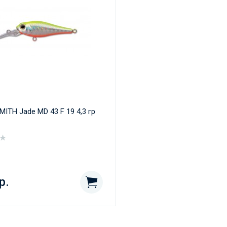
MITH Jade MD 43 F 19 4,3 гр
р.