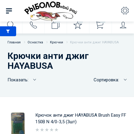
0
0
0
Главная
Оснастка
Крючки
Крючки анти джиг HAYABUSA
Крючки анти джиг
HAYABUSA
Показать:
Сортировка:
Крючок анти джиг HAYABUSA Brush Easy FF
150B N 4/0-3,5 (3шт)