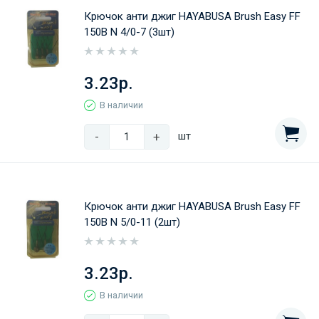
Крючок анти джиг HAYABUSA Brush Easy FF
150B N 4/0-7 (3шт)
3.23р.
В наличии
-
+
шт
Крючок анти джиг HAYABUSA Brush Easy FF
150B N 5/0-11 (2шт)
3.23р.
В наличии