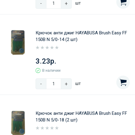
-
+
шт
Крючок анти джиг HAYABUSA Brush Easy FF
150B N 5/0-14 (2 шт)
3.23р.
В наличии
-
+
шт
Крючок анти джиг HAYABUSA Brush Easy FF
150B N 5/0-18 (2 шт)